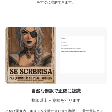
をすぐに理解できます。
自然な翻訳で正確に認識
翻訳以上 — 意味を守ります
Ritaは画像内テキストを文脈に合わせて翻訳し、元の意味とトー