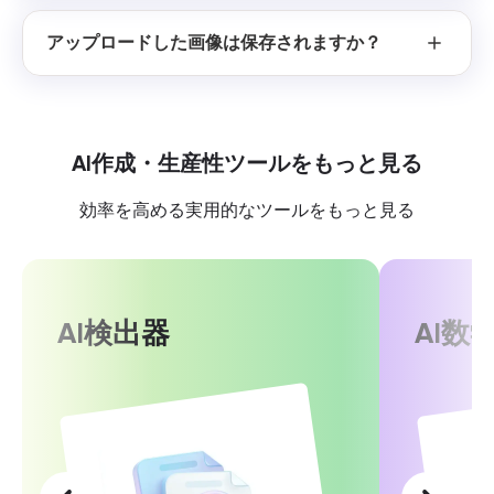
アップロードした画像は保存されますか？
AI作成・生産性ツールをもっと見る
効率を高める実用的なツールをもっと見る
AI検出器
AI数