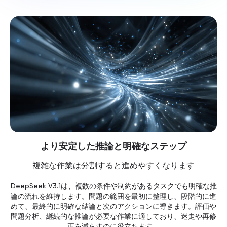
より安定した推論と明確なステップ
複雑な作業は分割すると進めやすくなります
DeepSeek V3.1は、複数の条件や制約があるタスクでも明確な推
論の流れを維持します。問題の範囲を最初に整理し、段階的に進
めて、最終的に明確な結論と次のアクションに導きます。評価や
問題分析、継続的な推論が必要な作業に適しており、迷走や再修
正を減らすのに役立ちます。