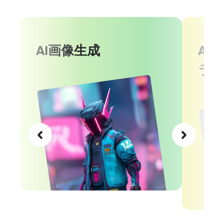
AI画像生成
AI
ラ