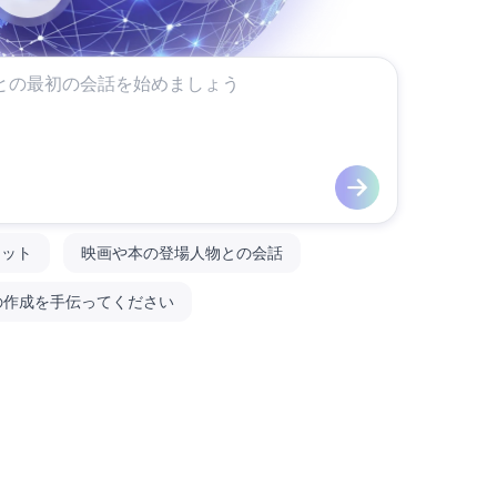
ャット
映画や本の登場人物との会話
の作成を手伝ってください