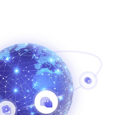
ログイン / サインアップ
リタを開始