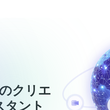
価格
のクリエ
シスタント