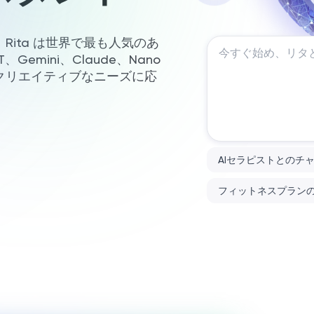
ita は世界で最も人気のあ
、Gemini、Claude、Nano
なクリエイティブなニーズに応
AIセラピストとのチ
フィットネスプラン