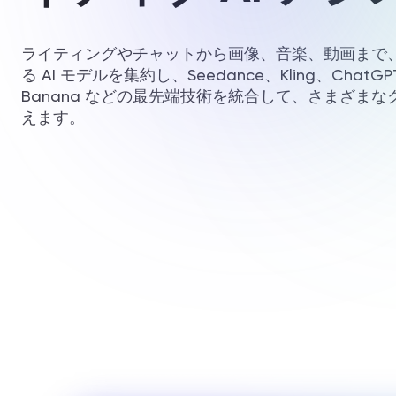
ライティングやチャットから画像、音楽、動画まで、R
る AI モデルを集約し、Seedance、Kling、ChatGPT
Banana などの最先端技術を統合して、さまざま
えます。