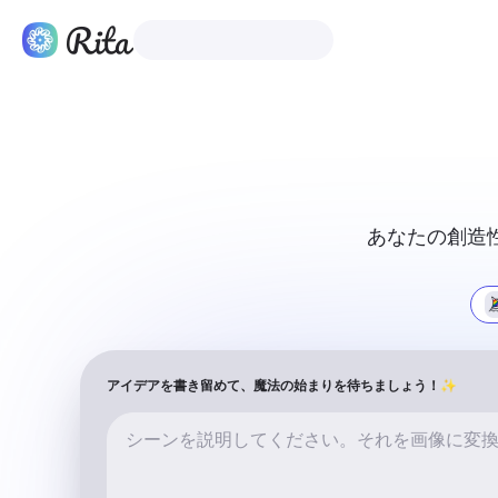
日本語
製品
あなたの創造
アイデアを書き留めて、魔法の始まりを待ちましょう！✨