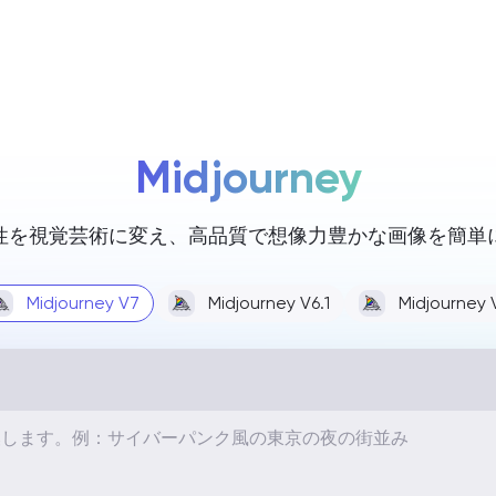
価格
Midjourney
性を視覚芸術に変え、高品質で想像力豊かな画像を簡単
Midjourney V7
Midjourney V6.1
Midjourney 