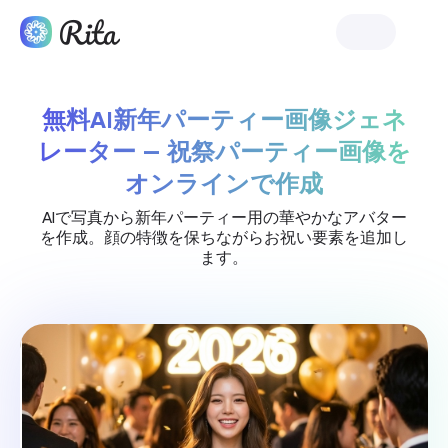
リタを開始
無料AI新年パーティー画像ジェネ
レーター — 祝祭パーティー画像を
オンラインで作成
AIで写真から新年パーティー用の華やかなアバター
を作成。顔の特徴を保ちながらお祝い要素を追加し
ます。