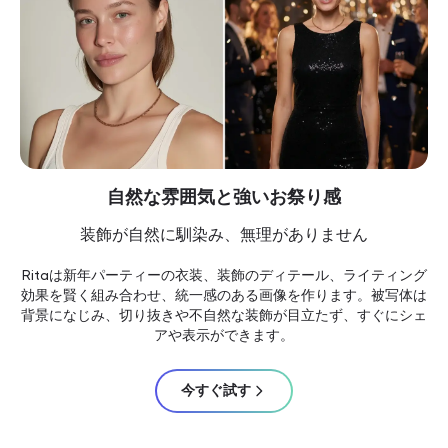
自然な雰囲気と強いお祭り感
装飾が自然に馴染み、無理がありません
Ritaは新年パーティーの衣装、装飾のディテール、ライティング
効果を賢く組み合わせ、統一感のある画像を作ります。被写体は
背景になじみ、切り抜きや不自然な装飾が目立たず、すぐにシェ
アや表示ができます。
今すぐ試す