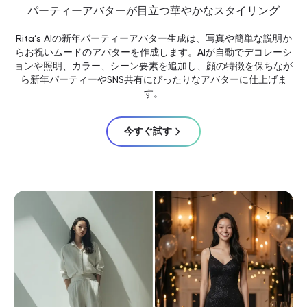
パーティーアバターが目立つ華やかなスタイリング
Rita’s AIの新年パーティーアバター生成は、写真や簡単な説明か
らお祝いムードのアバターを作成します。AIが自動でデコレーシ
ョンや照明、カラー、シーン要素を追加し、顔の特徴を保ちなが
ら新年パーティーやSNS共有にぴったりなアバターに仕上げま
す。
今すぐ試す