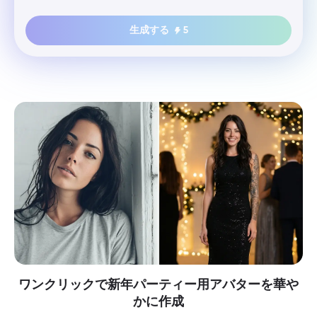
生成する
5
ワンクリックで新年パーティー用アバターを華や
かに作成