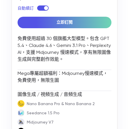
stressful
fatica.
自動續訂
and actually
kind of
立即訂閱
enjoyable.
免費使用超過 30 個旗艦大型模型。包含 GPT
5.4、Claude 4.6、Gemini 3.1 Pro、Perplexity
AI，支援 Midjourney 慢速模式，享有無限圖像
生成與完整創作效能。
Mega專屬超額福利：Midjourney慢速模式，
免費使用，無限生圖
圖像生成 / 視頻生成 / 音頻生成
Nano Banana Pro & Nano Banana 2
Seedance 1.5 Pro
Midjourney V7