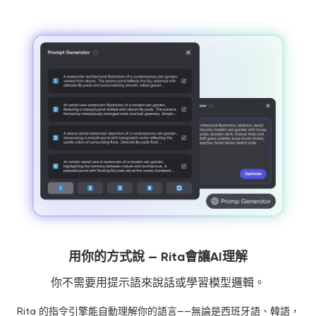
用你的方式說 — Rita會讓AI理解
你不需要用提示語來說話或學習模型邏輯。
Rita 的指令引擎能自動理解你的語言——無論是西班牙語、韓語，