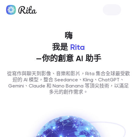
啟動 Rita
嗨
我是
Rita
—你的創意 AI 助手
從寫作與聊天到影像、音樂和影片，Rita 集合全球最受歡
迎的 AI 模型，整合 Seedance、Kling、ChatGPT、
Gemini、Claude 和 Nano Banana 等頂尖技術，以滿足
多元的創作需求。