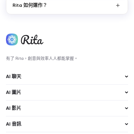
Rita 如何運作？
有了 Rita，創意與效率人人都能掌握。
AI 聊天
Rita
AI 圖片
Rita Pro
ChatGPT 5.4
Nano Banana Pro
AI 影片
ChatGPT 5.2
Midjourney
Veo
AI 音訊
Gemini 3.1 Pro
ChatGPT Image
Kling