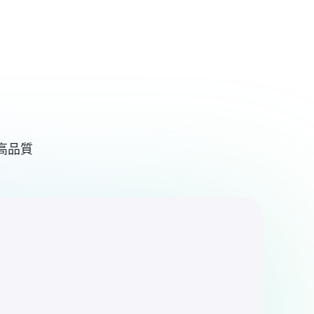
登入 / 註冊
啟動 Rita
更高品質