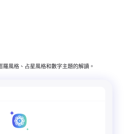
登入 / 註冊
啟動 Rita
塔羅風格、占星風格和數字主題的解讀。