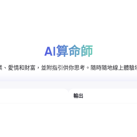
定價
AI算命師
業、愛情和財富，並附指引供你思考。隨時隨地線上體驗
輸出