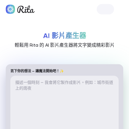
啟動 Rita
AI 影片產生器
輕鬆用 Rita 的 AI 影片產生器將文字變成精彩影片
丟下你的想法 — 讓魔法開始吧！✨