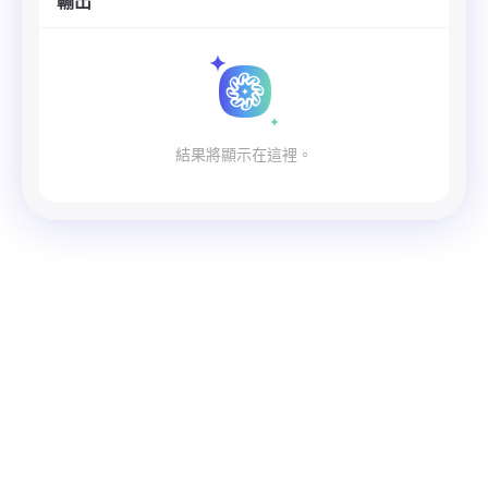
輸出
結果將顯示在這裡。