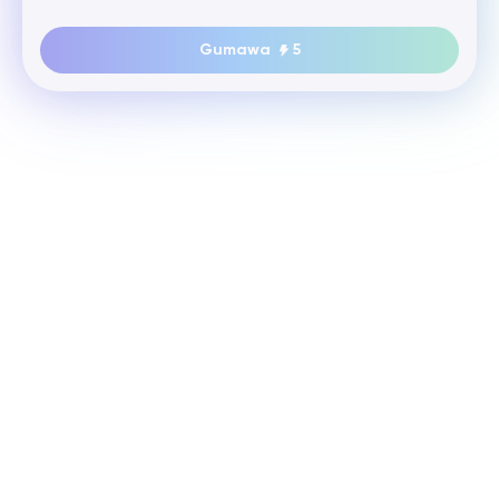
Gumawa
5