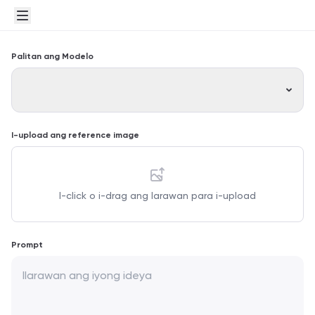
Palitan ang Modelo
I-upload ang reference image
I-click o i-drag ang larawan para i-upload
Prompt