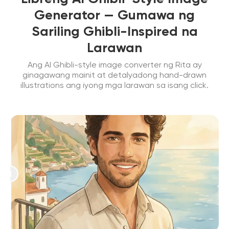
Generator — Gumawa ng
Sariling Ghibli-Inspired na
Larawan
Ang AI Ghibli-style image converter ng Rita ay
ginagawang mainit at detalyadong hand-drawn
illustrations ang iyong mga larawan sa isang click.