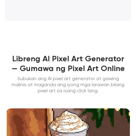
Libreng AI Pixel Art Generator
— Gumawa ng Pixel Art Online
Subukan ang AI pixel art generator at gawing
malinis at maganda ang iyong mga larawan bilang
pixel art sa isang click lang.