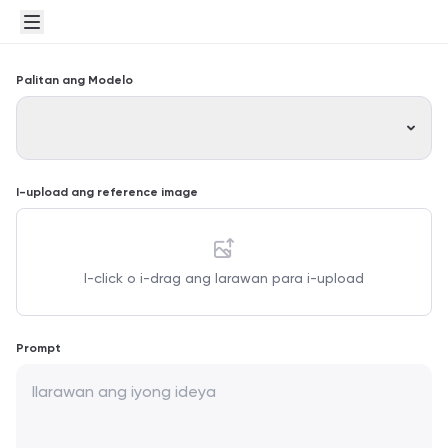
Palitan ang Modelo
I-upload ang reference image
I-click o i-drag ang larawan para i-upload
Prompt