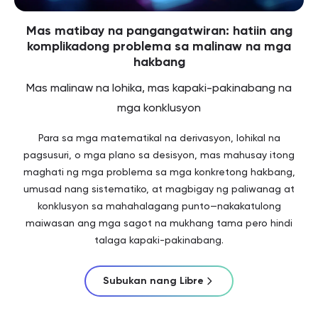
Mas matibay na pangangatwiran: hatiin ang
komplikadong problema sa malinaw na mga
hakbang
Mas malinaw na lohika, mas kapaki-pakinabang na
mga konklusyon
Para sa mga matematikal na derivasyon, lohikal na
pagsusuri, o mga plano sa desisyon, mas mahusay itong
maghati ng mga problema sa mga konkretong hakbang,
umusad nang sistematiko, at magbigay ng paliwanag at
konklusyon sa mahahalagang punto—nakakatulong
maiwasan ang mga sagot na mukhang tama pero hindi
talaga kapaki-pakinabang.
Subukan nang Libre