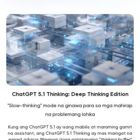
ChatGPT 5.1 Thinking: Deep Thinking Edition
"Slow-thinking" mode na ginawa para sa mga mahirap
na problemang lohika
Kung ang ChatGPT 5.1 ay isang mabilis at maraming gamit
na assistant, ang ChatGPT 5.1 Thinking ay mas maingat na
expert advisor. Mayroon itong natatanging "thinking buffer"