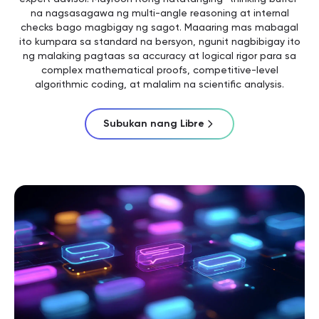
na nagsasagawa ng multi-angle reasoning at internal
checks bago magbigay ng sagot. Maaaring mas mabagal
ito kumpara sa standard na bersyon, ngunit nagbibigay ito
ng malaking pagtaas sa accuracy at logical rigor para sa
complex mathematical proofs, competitive-level
algorithmic coding, at malalim na scientific analysis.
Subukan nang Libre