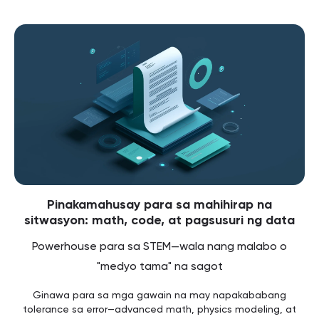
Pinakamahusay para sa mahihirap na
sitwasyon: math, code, at pagsusuri ng data
Powerhouse para sa STEM—wala nang malabo o
"medyo tama" na sagot
Ginawa para sa mga gawain na may napakababang
tolerance sa error—advanced math, physics modeling, at