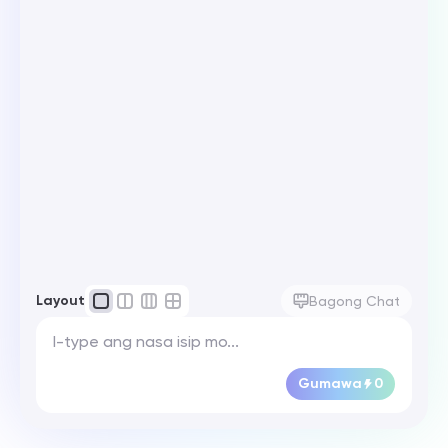
Layout
Bagong Chat
Gumawa
0