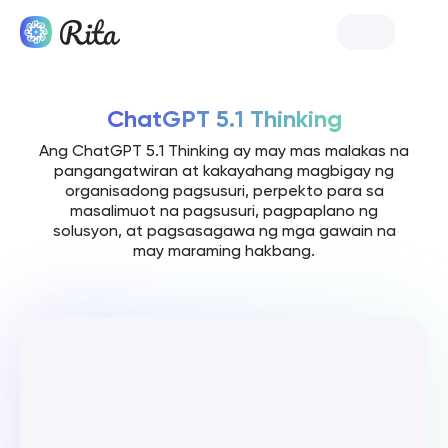
I-launch si Rita
ChatGPT 5.1 Thinking
Ang ChatGPT 5.1 Thinking ay may mas malakas na
pangangatwiran at kakayahang magbigay ng
organisadong pagsusuri, perpekto para sa
masalimuot na pagsusuri, pagpaplano ng
solusyon, at pagsasagawa ng mga gawain na
may maraming hakbang.