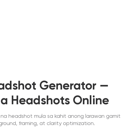
eadshot Generator —
na Headshots Online
 na headshot mula sa kahit anong larawan gamit
ound, framing, at clarity optimization.