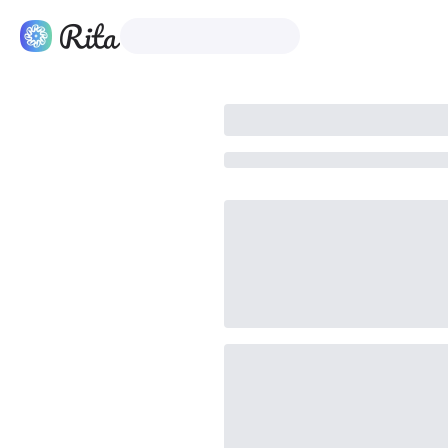
Filipino
Mga Produkto