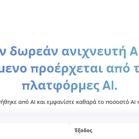
Τιμολόγηση
 δωρεάν ανιχνευτή AI
μενο προέρχεται από 
πλατφόρμες AI.
γήθηκε από AI και εμφανίστε καθαρά το ποσοστό AI 
Έξοδος