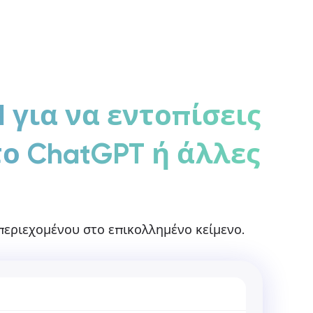
Σύνδεση / Εγγραφή
Ξεκινήστε τη Rita
 για να εντοπίσεις
το ChatGPT ή άλλες
περιεχομένου στο επικολλημένο κείμενο.