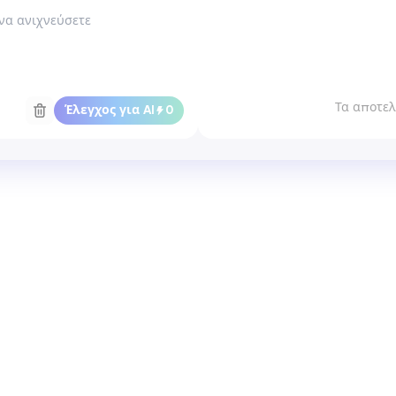
Τα αποτελ
Έλεγχος για AI
0