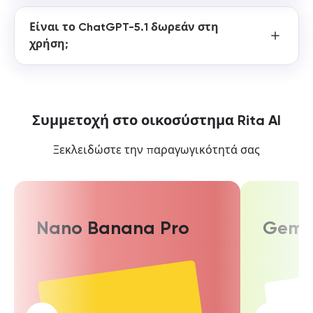
Είναι το ChatGPT-5.1 δωρεάν στη
χρήση;
Συμμετοχή στο οικοσύστημα Rita AI
Ξεκλειδώστε την παραγωγικότητά σας
Nano Banana Pro
Gemin