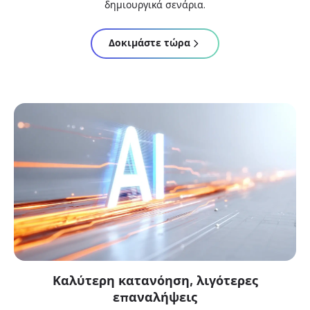
δημιουργικά σενάρια.
Δοκιμάστε τώρα
Καλύτερη κατανόηση, λιγότερες
επαναλήψεις