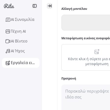
Αλλαγή μοντέλου
AI Συνομιλία
Τέχνη AI
Μεταφόρτωση εικόνας αναφορά
AI Βίντεο
AI Ήχος
Κάντε κλικ ή σύρετε μια 
Εργαλεία εικόνας AI
μεταφόρτωση
Προτροπή