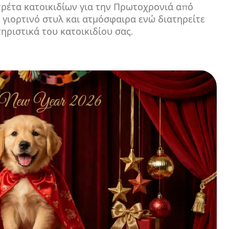
ρέτα κατοικιδίων για την Πρωτοχρονιά από
 γιορτινό στυλ και ατμόσφαιρα ενώ διατηρείτε
ηριστικά του κατοικιδίου σας.