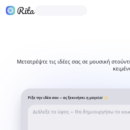
Προϊόντα
Τ
Μετατρέψτε τις ιδέες σας σε μουσική στούν
κειμέν
Ρίξε την ιδέα σου — ας ξεκινήσει η μαγεία! ✨