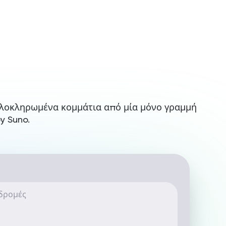
Σύνδεση / Εγγραφή
Ξεκινήστε τη Rita
 ολοκληρωμένα κομμάτια από μία μόνο γραμμή
y Suno.