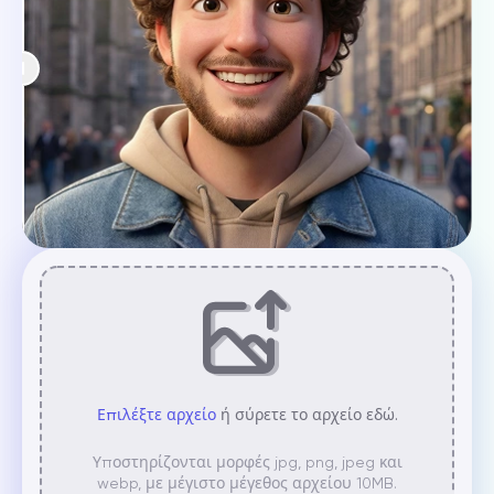
Επιλέξτε αρχείο
ή σύρετε το αρχείο εδώ.
Υποστηρίζονται μορφές jpg, png, jpeg και
webp, με μέγιστο μέγεθος αρχείου 10MB.