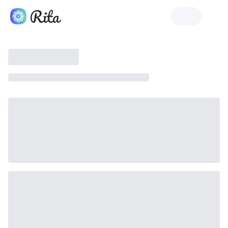
Ξεκινήστε τη Rita