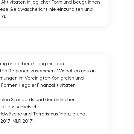
 Aktivitäten in jeglicher Form und beugt ihnen
 diese Geldwäscherichtlinie einzuhalten und
rd.
tig und arbeitet eng mit den
nten Regionen zusammen. Wir halten uns an
mmungen im Vereinigten Königreich und
Formen illegaler Finanzaktivitäten
nalen Standards und der britischen
t ausschließlich:
ldwäsche und Terrorismusfinanzierung.
2017 (MLR 2017).