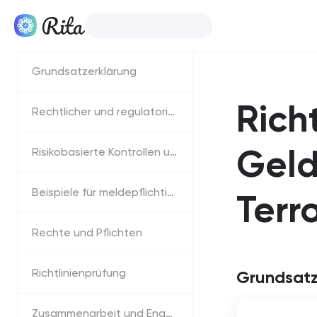
Deutsch
Produkte
Grundsatzerklärung
Rich
Rechtlicher und regulatorischer Rahmen
Geld
Risikobasierte Kontrollen und Überwachung
Beispiele für meldepflichtige Warnsignale
Terr
Rechte und Pflichten
Richtlinienprüfung
Grundsatz
Zusammenarbeit und Engagement