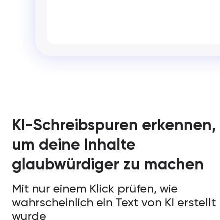
KI-Schreibspuren erkennen,
um deine Inhalte
glaubwürdiger zu machen
Mit nur einem Klick prüfen, wie
wahrscheinlich ein Text von KI erstellt
wurde