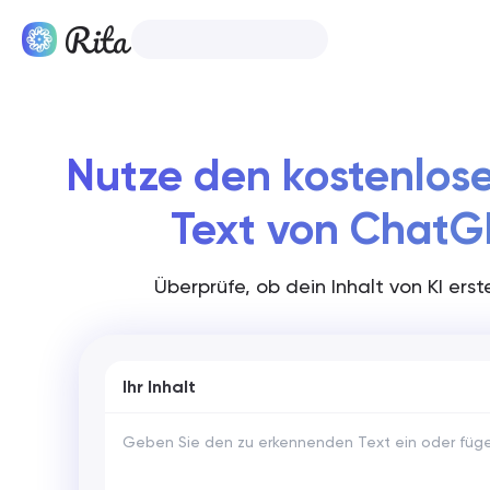
Deutsch
Produkte
Nutze den kostenlose
Text von ChatG
Überprüfe, ob dein Inhalt von KI ers
Ihr Inhalt