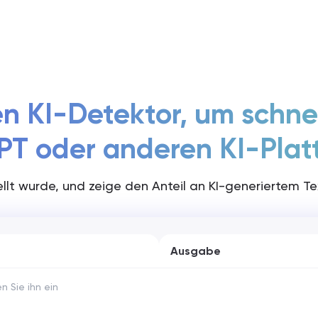
Preise
n KI-Detektor, um schnel
PT oder anderen KI-Plat
tellt wurde, und zeige den Anteil an KI-generiertem Te
Ausgabe