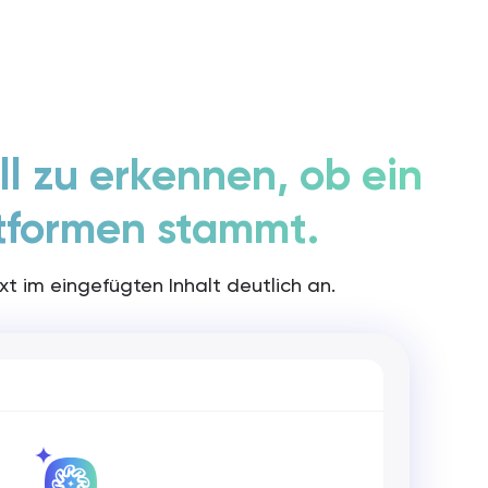
Anmelden / Registrieren
Rita starten
l zu erkennen, ob ein
tformen stammt.
xt im eingefügten Inhalt deutlich an.