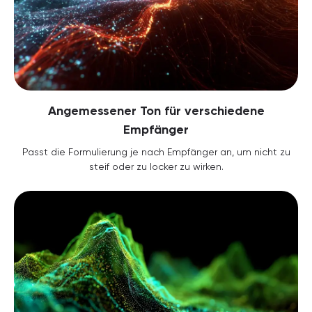
Angemessener Ton für verschiedene
Empfänger
Passt die Formulierung je nach Empfänger an, um nicht zu
steif oder zu locker zu wirken.