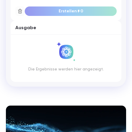
Erstellen
0
Ausgabe
Die Ergebnisse werden hier angezeigt.