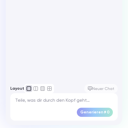
Layout
Neuer Chat
Generieren
0