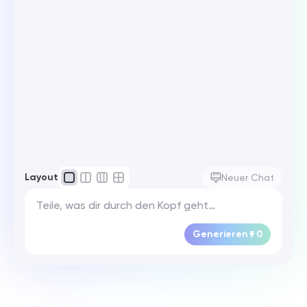
Layout
Neuer Chat
Generieren
0