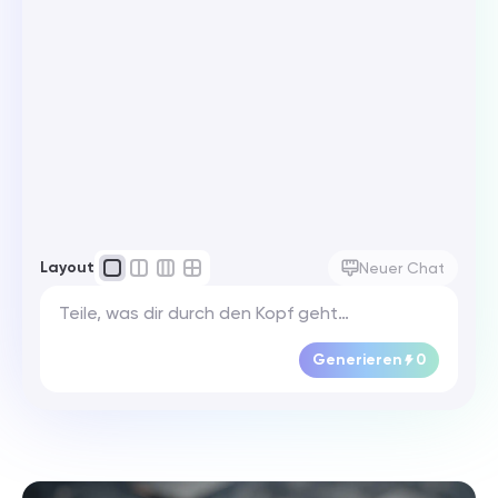
Layout
Neuer Chat
Generieren
0