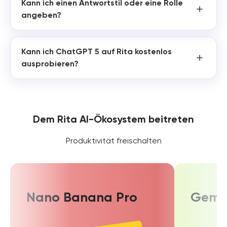
Kann ich einen Antwortstil oder eine Rolle
angeben?
Kann ich ChatGPT 5 auf Rita kostenlos
ausprobieren?
Dem Rita AI-Ökosystem beitreten
Produktivität freischalten
Nano Banana Pro
Gemin