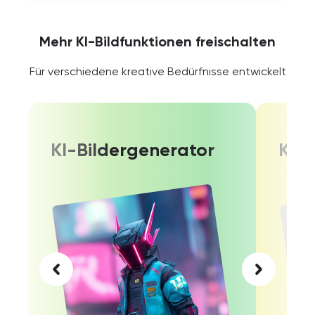
Mehr KI-Bildfunktionen freischalten
Für verschiedene kreative Bedürfnisse entwickelt
KI-Bildergenerator
KI-B