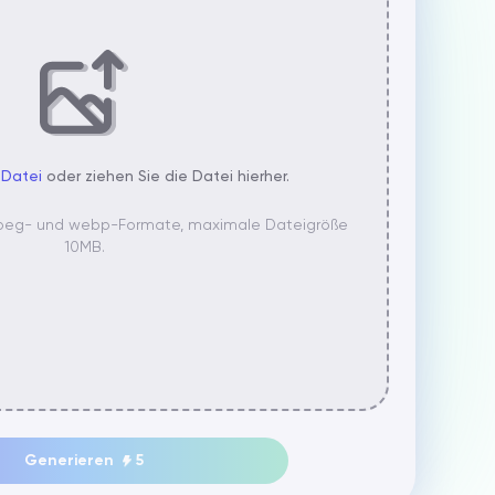
 Datei
oder ziehen Sie die Datei hierher.
, jpeg- und webp-Formate, maximale Dateigröße
10MB.
Generieren
5