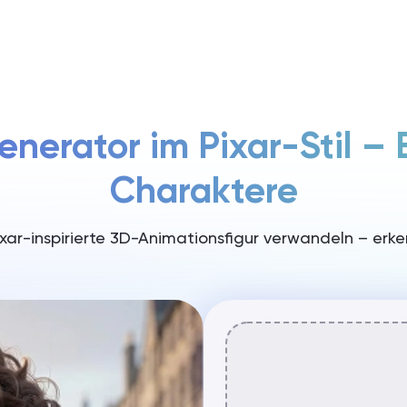
Preise
enerator im Pixar-Stil – 
Charaktere
Pixar-inspirierte 3D-Animationsfigur verwandeln – erke