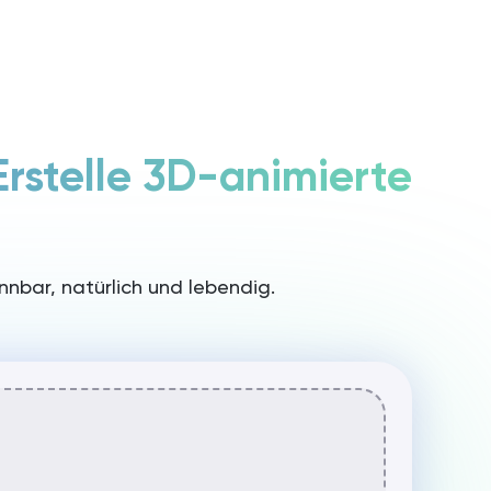
Anmelden / Registrieren
Rita starten
Erstelle 3D-animierte
nnbar, natürlich und lebendig.