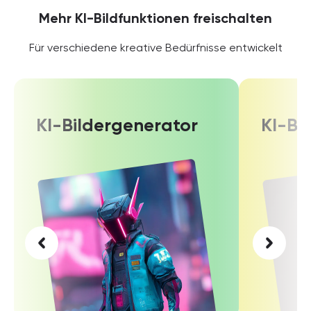
Mehr KI-Bildfunktionen freischalten
Für verschiedene kreative Bedürfnisse entwickelt
KI-Bildergenerator
KI-Bi