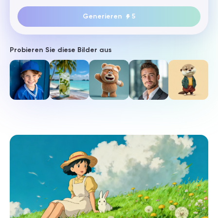
Generieren
5
Probieren Sie diese Bilder aus