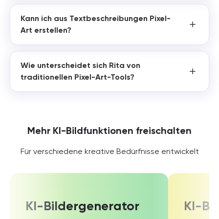
Kann ich aus Textbeschreibungen Pixel-
Art erstellen?
Wie unterscheidet sich Rita von
traditionellen Pixel-Art-Tools?
Mehr KI-Bildfunktionen freischalten
Für verschiedene kreative Bedürfnisse entwickelt
KI-Bildergenerator
KI-Bi