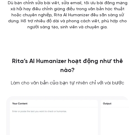
Dù bạn chỉnh sửa bài viết, sửa email, tối ưu bài đăng mạng
xã hội hay điều chỉnh giọng điệu trong văn bản học thuật
hoặc chuyên nghiệp, Rita AI Humanizer đều sẵn sàng sử
dụng. Hỗ trợ nhiều độ dài và phong cách viết, phù hợp cho
người sáng tạo, sinh viên và chuyên gia.
Rita’s AI Humanizer hoạt động như thế
nào?
Làm cho văn bản của bạn tự nhiên chỉ với vài bước