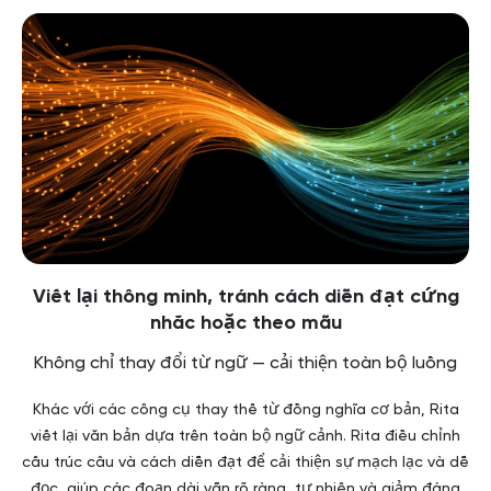
Viết lại thông minh, tránh cách diễn đạt cứng
nhắc hoặc theo mẫu
Không chỉ thay đổi từ ngữ — cải thiện toàn bộ luồng
Khác với các công cụ thay thế từ đồng nghĩa cơ bản, Rita
viết lại văn bản dựa trên toàn bộ ngữ cảnh. Rita điều chỉnh
cấu trúc câu và cách diễn đạt để cải thiện sự mạch lạc và dễ
đọc, giúp các đoạn dài vẫn rõ ràng, tự nhiên và giảm đáng