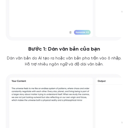
Bước 1: Dán văn bản của bạn
Dán văn bản do AI tạo ra hoặc văn bản pha trộn vào ô nhập.
Hỗ trợ nhiều ngôn ngữ và độ dài văn bản.