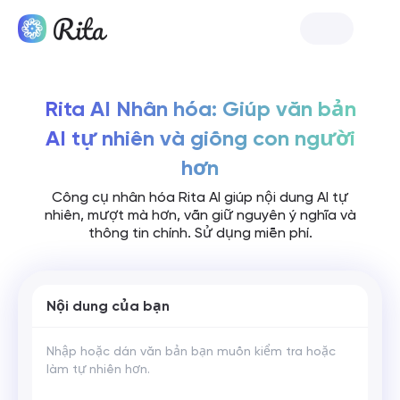
Ra mắt Rita
Rita AI Nhân hóa: Giúp văn bản
AI tự nhiên và giống con người
hơn
Công cụ nhân hóa Rita AI giúp nội dung AI tự
nhiên, mượt mà hơn, vẫn giữ nguyên ý nghĩa và
thông tin chính. Sử dụng miễn phí.
Nội dung của bạn