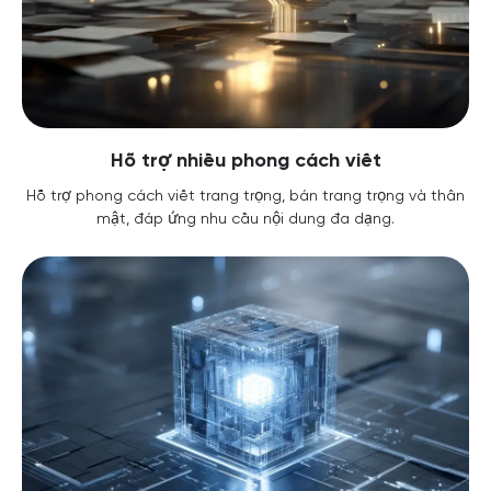
Hỗ trợ nhiều phong cách viết
Hỗ trợ phong cách viết trang trọng, bán trang trọng và thân
mật, đáp ứng nhu cầu nội dung đa dạng.