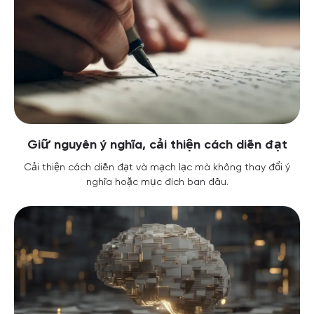
Giữ nguyên ý nghĩa, cải thiện cách diễn đạt
Cải thiện cách diễn đạt và mạch lạc mà không thay đổi ý
nghĩa hoặc mục đích ban đầu.