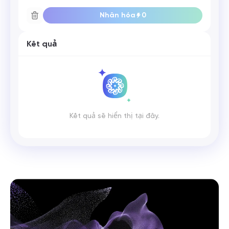
Nhân hóa
0
Kết quả
Kết quả sẽ hiển thị tại đây.