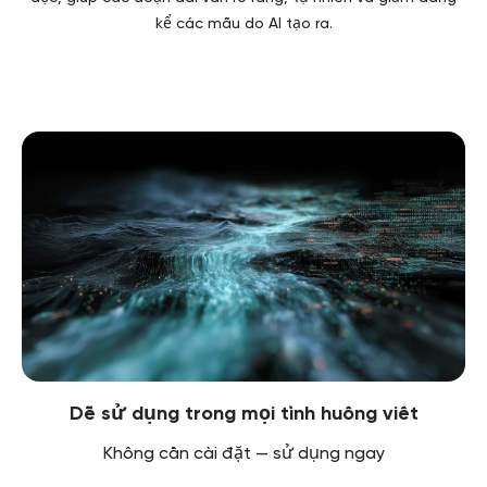
kể các mẫu do AI tạo ra.
Dễ sử dụng trong mọi tình huống viết
Không cần cài đặt — sử dụng ngay