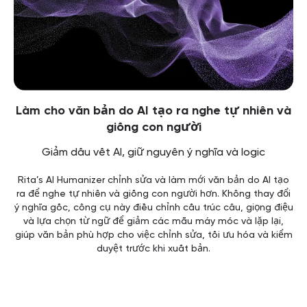
Làm cho văn bản do AI tạo ra nghe tự nhiên và
giống con người
Giảm dấu vết AI, giữ nguyên ý nghĩa và logic
Rita’s AI Humanizer chỉnh sửa và làm mới văn bản do AI tạo
ra để nghe tự nhiên và giống con người hơn. Không thay đổi
ý nghĩa gốc, công cụ này điều chỉnh cấu trúc câu, giọng điệu
và lựa chọn từ ngữ để giảm các mẫu máy móc và lặp lại,
giúp văn bản phù hợp cho việc chỉnh sửa, tối ưu hóa và kiểm
duyệt trước khi xuất bản.