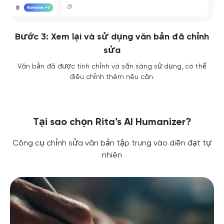
Bước 3: Xem lại và sử dụng văn bản đã chỉnh
sửa
Văn bản đã được tinh chỉnh và sẵn sàng sử dụng, có thể
điều chỉnh thêm nếu cần.
Tại sao chọn Rita’s AI Humanizer?
Công cụ chỉnh sửa văn bản tập trung vào diễn đạt tự
nhiên