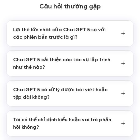
Câu hỏi thường gặp
Lợi thế lớn nhất của ChatGPT 5 so với
các phiên bản trước là gì?
ChatGPT 5 cải thiện các tác vụ lập trình
như thế nào?
ChatGPT 5 có xử lý được bài viết hoặc
tệp dài không?
Tôi có thể chỉ định kiểu hoặc vai trò phản
hồi không?