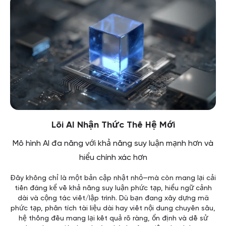
Lõi AI Nhận Thức Thế Hệ Mới
Mô hình AI đa năng với khả năng suy luận mạnh hơn và
hiểu chính xác hơn
Đây không chỉ là một bản cập nhật nhỏ—mà còn mang lại cải
tiến đáng kể về khả năng suy luận phức tạp, hiểu ngữ cảnh
dài và cộng tác viết/lập trình. Dù bạn đang xây dựng mã
phức tạp, phân tích tài liệu dài hay viết nội dung chuyên sâu,
hệ thống đều mang lại kết quả rõ ràng, ổn định và dễ sử