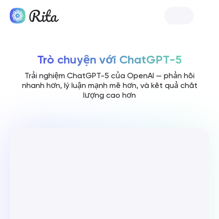
Ra mắt Rita
Trò chuyện với ChatGPT-5
Trải nghiệm ChatGPT-5 của OpenAI — phản hồi
nhanh hơn, lý luận mạnh mẽ hơn, và kết quả chất
lượng cao hơn