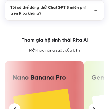
Tôi có thể dùng thử ChatGPT 5 miễn phí
trên Rita không?
Tham gia hệ sinh thái Rita AI
Mở khóa năng suất của bạn
Nano Banana Pro
Gemin