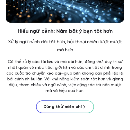
Hiểu ngữ cảnh: Nắm bắt ý bạn tốt hơn
Xử lý ngữ cảnh dài tốt hơn, hội thoại nhiều lượt mượt
mà hơn
Có thể xử lý các tài liệu và mã dài hơn, đồng thời duy trì sự
nhất quán về mục tiêu, giới hạn và các chi tiết chính trong
các cuộc trò chuyện kéo dài—giúp bạn không cần phải lặp lại
bối cảnh nhiều lần. Với khả năng kiểm soát tốt hơn về giọng
điệu, tham chiếu và ngữ cảnh, việc cộng tác trở nên mượt
mà và hiệu quả hơn.
Dùng thử miễn phí