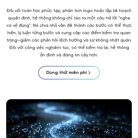
Đối với toán học phức tạp, phân tích logic hoặc lập kế hoạch
quyết định, hệ thống không chỉ tạo ra một câu trả lời "nghe
có vẻ đúng". Nó chia nhỏ vấn đề thành các bước có thể thực
hiện, lý luận từng bước và cung cấp các điểm kiểm tra quan
trọng—giảm các phản hồi lệch hướng và sự không nhất quán.
Đối với công việc nghiêm túc, có thể kiểm tra lại, hệ thống
ổn định và đáng tin cậy hơn.
Dùng thử miễn phí