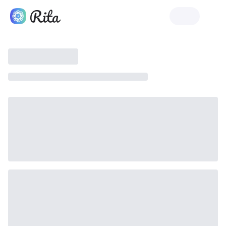
Ra mắt Rita