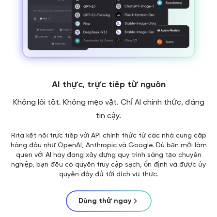
AI thực, trực tiếp từ nguồn
Không lối tắt. Không mẹo vặt. Chỉ AI chính thức, đáng
tin cậy.
Rita kết nối trực tiếp với API chính thức từ các nhà cung cấp
hàng đầu như OpenAI, Anthropic và Google. Dù bạn mới làm
quen với AI hay đang xây dựng quy trình sáng tạo chuyên
nghiệp, bạn đều có quyền truy cập sạch, ổn định và được ủy
quyền đầy đủ tới dịch vụ thực.
Dùng thử ngay