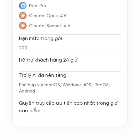
Rita-Pro
Claude-Opus-4.6
Claude-Sonnet-4.6
Hạn mức trong gói
200
Hỗ trợ khách hàng 24 giờ
Trợ lý AI đa nền tảng
Phù hợp với macOS, Windows, iOS, iPadOS,
Android
Quyền truy cập ưu tiên cao nhất trong giờ
cao điểm