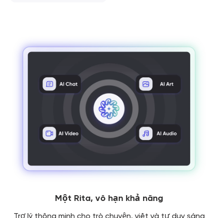
Một Rita, vô hạn khả năng
Trợ lý thông minh cho trò chuyện, viết và tư duy sáng