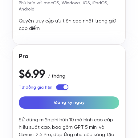
Phù hợp với macOS, Windows, iOS, iPadOS,
Android
Quyền truy cập ưu tiên cao nhất trong giờ
cao điểm
Pro
$6.99
/ tháng
Tự động gia hạn
Đăng ký ngay
Sử dụng miễn phí hơn 10 mô hình cao cấp
hiệu suất cao, bao gồm GPT 5 mini và
Gemini 2.5 Pro, đáp ứng nhu cầu sáng tạo