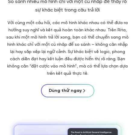
So sánh nhiều mô hình chỉ với một cú nhấp để thấy rõ
sự khác biệt trong câu trả lời
Với cùng một câu hỏi, các mô hình khác nhau có thể đưa ra
hướng suy nghĩ và kết quả hoàn toàn khác nhau. Trên Rita,
sau khi một mô hình trả lời xong, bạn có thể chuyển sang mô
hình khác chỉ với một cú nhấp để so sánh – không cần nhập
lại hay sắp xếp lại ngữ cảnh. Sự khác biệt về logic, phong
cách diễn đạt hay kết luận đều được hiển thị rõ ràng. Bạn
không cần “đặt cược vào mô hình”, mà có thể lựa chọn dựa
trên kết quả thực tế.
Dùng thử ngay