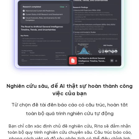
Nghiên cứu sâu, để AI thật sự hoàn thành công
việc của bạn
Từ chọn đề tài đến báo cáo có cấu trúc, hoàn tất
toàn bộ quá trình nghiên cứu tự động
Bạn chỉ cần xác định chủ đề nghiên cứu, Rita sẽ đảm nhận
toàn bộ quy trình nghiên cứu chuyên sâu. Cấu trúc báo cáo,
phong cách viết và độ sâu phân tích có thể điều chỉnh linh