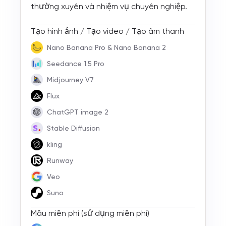
thường xuyên và nhiệm vụ chuyên nghiệp.
Tạo hình ảnh / Tạo video / Tạo âm thanh
Nano Banana Pro & Nano Banana 2
Seedance 1.5 Pro
Midjourney V7
Flux
ChatGPT image 2
Stable Diffusion
kling
Runway
Veo
Suno
Mẫu miễn phí (sử dụng miễn phí)