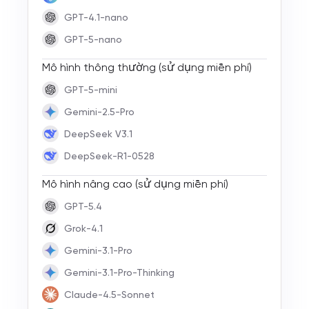
GPT-4.1-nano
GPT-5-nano
Mô hình thông thường (sử dụng miễn phí)
GPT-5-mini
Gemini-2.5-Pro
DeepSeek V3.1
DeepSeek-R1-0528
Mô hình nâng cao (sử dụng miễn phí)
GPT-5.4
Grok-4.1
Gemini-3.1-Pro
Gemini-3.1-Pro-Thinking
Claude-4.5-Sonnet