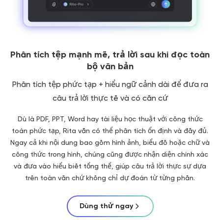
Phân tích tệp mạnh mẽ, trả lời sau khi đọc toàn
bộ văn bản
Phân tích tệp phức tạp + hiểu ngữ cảnh dài để đưa ra
câu trả lời thực tế và có căn cứ
Dù là PDF, PPT, Word hay tài liệu học thuật với công thức
toán phức tạp, Rita vẫn có thể phân tích ổn định và đầy đủ.
Ngay cả khi nội dung bao gồm hình ảnh, biểu đồ hoặc chữ và
công thức trong hình, chúng cũng được nhận diện chính xác
và đưa vào hiểu biết tổng thể, giúp câu trả lời thực sự dựa
trên toàn văn chứ không chỉ dự đoán từ từng phần.
Dùng thử ngay