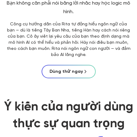
Bạn không cần phải nói bằng lời nhắc hay học logic mô
hình.
Công cụ hướng dẫn của Rita tự động hiểu ngôn ngữ của
bạn — dù là tiếng Tây Ban Nha, tiếng Hàn hay cách nói riêng
của bạn. Cô ấy viết lại yêu cầu của bạn theo định dạng mà
mô hình AI có thể hiểu và phản hồi. Hãy nói điều bạn muốn,
theo cách bạn muốn. Rita nói ngôn ngữ con người — và đảm
bảo AI lắng nghe.
Dùng thử ngay
Ý kiến của người dùng
thực sự quan trọng