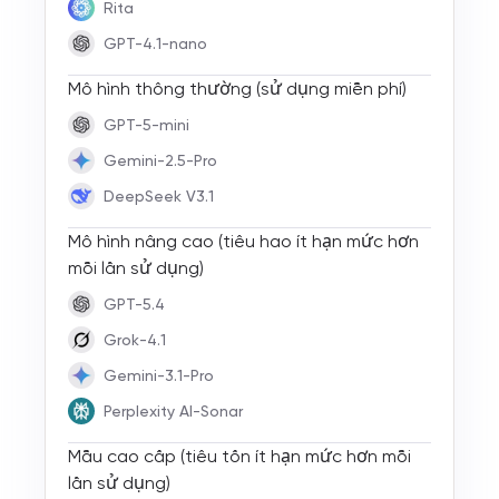
Rita
GPT-4.1-nano
Mô hình thông thường (sử dụng miễn phí)
GPT-5-mini
Gemini-2.5-Pro
DeepSeek V3.1
Mô hình nâng cao (tiêu hao ít hạn mức hơn
mỗi lần sử dụng)
GPT-5.4
Grok-4.1
Gemini-3.1-Pro
Perplexity AI-Sonar
Mẫu cao cấp (tiêu tốn ít hạn mức hơn mỗi
lần sử dụng)