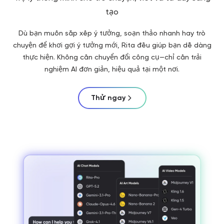
tạo
Dù bạn muốn sắp xếp ý tưởng, soạn thảo nhanh hay trò
chuyện để khơi gợi ý tưởng mới, Rita đều giúp bạn dễ dàng
thực hiện. Không cần chuyển đổi công cụ—chỉ cần trải
nghiệm AI đơn giản, hiệu quả tại một nơi.
Thử ngay