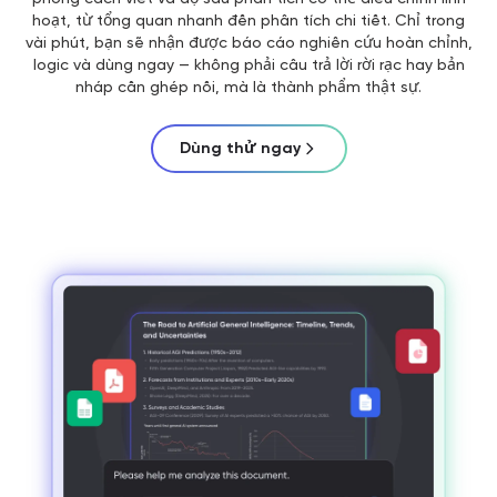
hoạt, từ tổng quan nhanh đến phân tích chi tiết. Chỉ trong
vài phút, bạn sẽ nhận được báo cáo nghiên cứu hoàn chỉnh,
logic và dùng ngay — không phải câu trả lời rời rạc hay bản
nháp cần ghép nối, mà là thành phẩm thật sự.
Dùng thử ngay