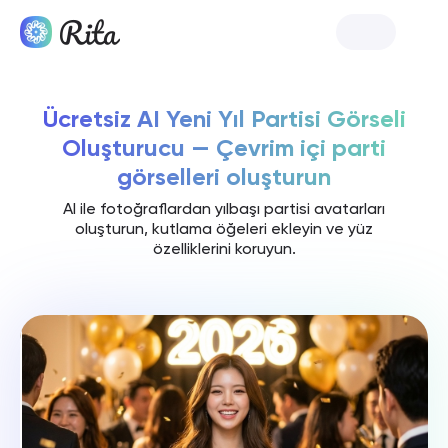
Rita'yı Başlat
Ücretsiz AI Yeni Yıl Partisi Görseli
Oluşturucu — Çevrim içi parti
görselleri oluşturun
AI ile fotoğraflardan yılbaşı partisi avatarları
oluşturun, kutlama öğeleri ekleyin ve yüz
özelliklerini koruyun.