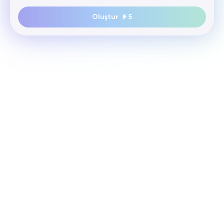
Oluştur
5