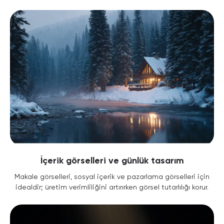
İçerik görselleri ve günlük tasarım
Makale görselleri, sosyal içerik ve pazarlama görselleri için
idealdir; üretim verimliliğini artırırken görsel tutarlılığı korur.