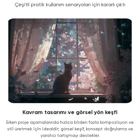
Çeşitli pratik kullanım senaryoları için kararlı çıktı
Kavram tasarımı ve görsel yön keşfi
Erken proje aşamalarında hızlıca birden fazla kompozisyon ve
stil üretmek için idealdir; görsel keşif, konsept doğrulama ve
yaratıcı tartışmayı destekler.