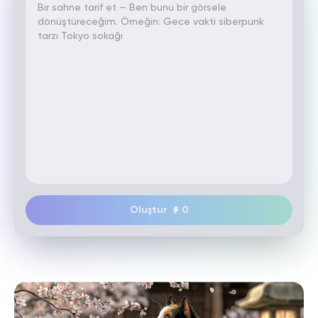
Oluştur
0