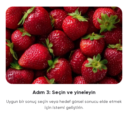
Adım 3: Seçin ve yineleyin
Uygun bir sonuç seçin veya hedef görsel sonucu elde etmek
için istemi geliştirin.