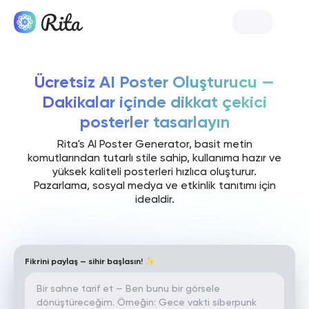
Rita'yı Başlat
Ücretsiz AI Poster Oluşturucu —
Dakikalar içinde dikkat çekici
posterler tasarlayın
Rita's AI Poster Generator, basit metin
komutlarından tutarlı stile sahip, kullanıma hazır ve
yüksek kaliteli posterleri hızlıca oluşturur.
Pazarlama, sosyal medya ve etkinlik tanıtımı için
idealdir.
Fikrini paylaş — sihir başlasın! ✨