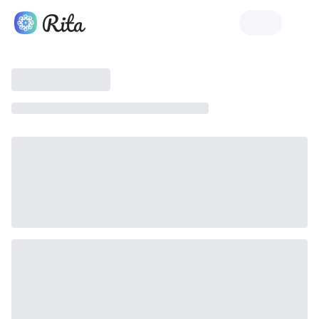
Rita'yı Başlat