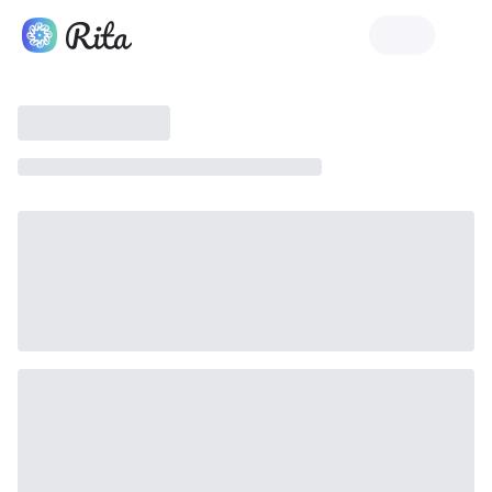
Rita'yı Başlat