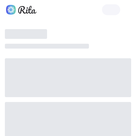
Rita'yı Başlat