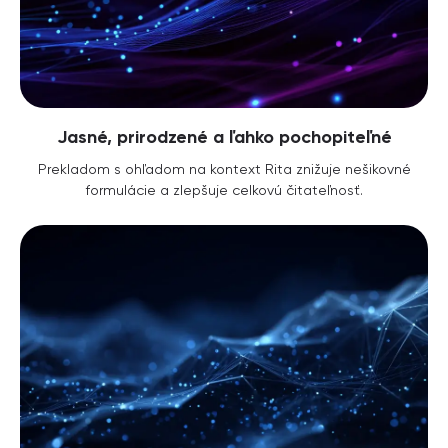
Jasné, prirodzené a ľahko pochopiteľné
Prekladom s ohľadom na kontext Rita znižuje nešikovné
formulácie a zlepšuje celkovú čitateľnosť.