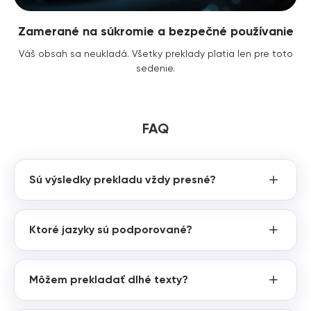
Zamerané na súkromie a bezpečné používanie
Váš obsah sa neukladá. Všetky preklady platia len pre toto
sedenie.
FAQ
Sú výsledky prekladu vždy presné?
Ktoré jazyky sú podporované?
Môžem prekladať dlhé texty?