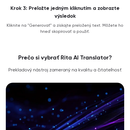
Krok 3: Preložte jedným kliknutím a zobrazte
výsledok
Kliknite na "Generovať" a získajte preložený text. Môžete ho
hneď skopírovať a použiť.
Prečo si vybrať Rita AI Translator?
Prekladový nástroj zameraný na kvalitu a čitateľnosť