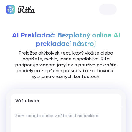
Spustiť Ritu
AI Prekladač: Bezplatný online AI
prekladací nástroj
Preložte akýkoľvek text, ktorý vložíte alebo
napíšete, rýchlo, jasne a spoľahlivo. Rita
podporuje viacero jazykov a používa pokročilé
modely na zlepšenie presnosti a zachovanie
významu v rôznych kontextoch.
Váš obsah