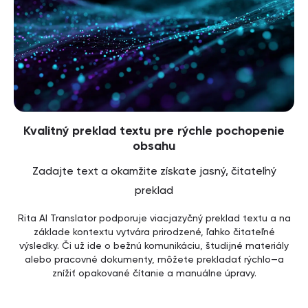
Kvalitný preklad textu pre rýchle pochopenie
obsahu
Zadajte text a okamžite získate jasný, čitateľný
preklad
Rita AI Translator podporuje viacjazyčný preklad textu a na
základe kontextu vytvára prirodzené, ľahko čitateľné
výsledky. Či už ide o bežnú komunikáciu, študijné materiály
alebo pracovné dokumenty, môžete prekladať rýchlo—a
znížiť opakované čítanie a manuálne úpravy.