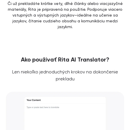
Či už prekladáte krátke vety, dlhé články alebo viacjazyčné
materiály, Rita je pripravená na použitie. Podporuje viacero
vstupných a výstupných jazykov—ideálne na učenie sa
jazykov, čítanie cudzieho obsahu a komunikáciu medzi
jazykmi.
Ako používať Rita AI Translator?
Len niekoľko jednoduchých krokov na dokončenie
prekladu