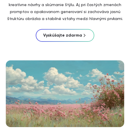
kreatívne návrhy a skúmanie štýlu. Aj pri častých zmenách
promptov a opakovanom generovaní si zachováva jasnú
štruktúru obrázka a stabilné vzťahy medzi hlavnými prvkami.
Vyskúšajte zdarma