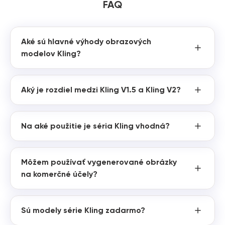
FAQ
Aké sú hlavné výhody obrazových
modelov Kling?
Aký je rozdiel medzi Kling V1.5 a Kling V2?
Na aké použitie je séria Kling vhodná?
Môžem používať vygenerované obrázky
na komerčné účely?
Sú modely série Kling zadarmo?