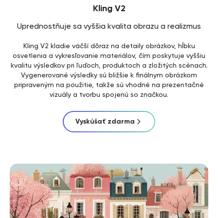
Kling V2
Uprednostňuje sa vyššia kvalita obrazu a realizmus
Kling V2 kladie väčší dôraz na detaily obrázkov, hĺbku
osvetlenia a vykresľovanie materiálov, čím poskytuje vyššiu
kvalitu výsledkov pri ľuďoch, produktoch a zložitých scénach.
Vygenerované výsledky sú bližšie k finálnym obrázkom
pripraveným na použitie, takže sú vhodné na prezentačné
vizuály a tvorbu spojenú so značkou.
Vyskúšať zdarma