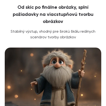
Od skíc po finálne obrázky, splní
požiadavky na viacstupňovú tvorbu
obrázkov
Stabilný výstup, vhodný pre širokú škálu reálnych
scenárov tvorby obrázkov