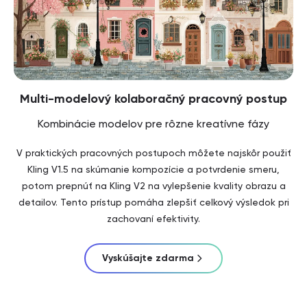
Multi-modelový kolaboračný pracovný postup
Kombinácie modelov pre rôzne kreatívne fázy
V praktických pracovných postupoch môžete najskôr použiť
Kling V1.5 na skúmanie kompozície a potvrdenie smeru,
potom prepnúť na Kling V2 na vylepšenie kvality obrazu a
detailov. Tento prístup pomáha zlepšiť celkový výsledok pri
zachovaní efektivity.
Vyskúšajte zdarma