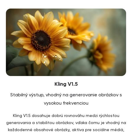
Kling V1.5
Stabilný výstup, vhodný na generovanie obrázkov s
vysokou frekvenciou
Kling V1.5 dosahuje dobrú rovnováhu medzi rýchlosťou
generovania a stabilitou obrázkov, vďaka čomu je vhodný na
každodenné obsahové obrázky, aktíva pre sociálne médiá,