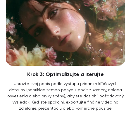
Krok 3: Optimalizujte a iterujte
Upravte svoj popis podľa výstupu pridaním kľúčových
detailov (napríklad tempo pohybu, pocit z kamery, nálada
osvetlenia alebo prvky scény), aby ste dosiahli požadovaný
výsledok. Keď ste spokojní, exportujte finálne video na
zdieľanie, prezentáciu alebo komerčné použitie.