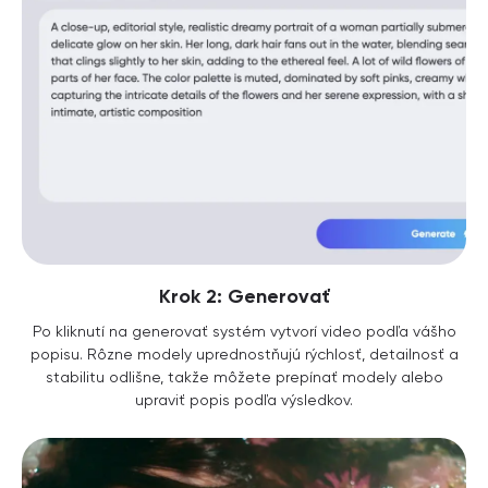
Krok 2: Generovať
Po kliknutí na generovať systém vytvorí video podľa vášho
popisu. Rôzne modely uprednostňujú rýchlosť, detailnosť a
stabilitu odlišne, takže môžete prepínať modely alebo
upraviť popis podľa výsledkov.