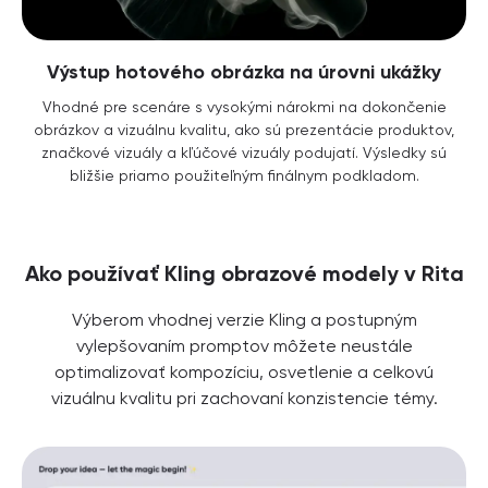
Výstup hotového obrázka na úrovni ukážky
Vhodné pre scenáre s vysokými nárokmi na dokončenie
obrázkov a vizuálnu kvalitu, ako sú prezentácie produktov,
značkové vizuály a kľúčové vizuály podujatí. Výsledky sú
bližšie priamo použiteľným finálnym podkladom.
Ako používať Kling obrazové modely v Rita
Výberom vhodnej verzie Kling a postupným
vylepšovaním promptov môžete neustále
optimalizovať kompozíciu, osvetlenie a celkovú
vizuálnu kvalitu pri zachovaní konzistencie témy.