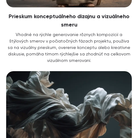
Prieskum konceptuálneho dizajnu a vizuálneho
smeru
Vhodné na rýchle generovanie rôznych kompozícií a
štýlových smerov v počiatočných fázach projektu, používa
sa na vizuálny prieskum, overenie konceptu alebo kreatívne
diskusie, pomáha tímom rýchlejšie sa zhodnúť na celkovom
vizuálnom smerovaní.