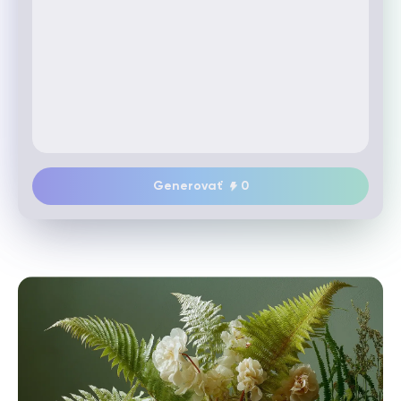
Generovať
0