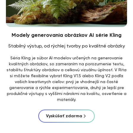
Modely generovania obrázkov AI série Kling
Stabilný výstup, od rýchlej tvorby po kvalitné obrázky
Séria Kling je súbor AI modelov určených na generovanie
kvalitných obrázkov, so zameraním na porozumenie textu,
stabilitu štruktúry obrázkov a celkovú vizuálnu úplnosť. V Rita
si môžete flexibilne vybrať Kling V1.5 alebo Kling V2 podľa
vašich kreatívnych cieľov: prvý je vhodnejší na časté
generovanie a rýchle experimentovanie, druhý je lepší pre
produkčné výstupy s vyššími nárokmi na kvalitu, osvetlenie a
materiály.
Vyskúšať zdarma