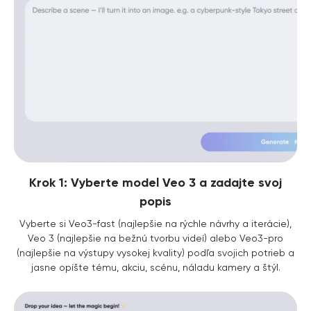
Krok 1: Vyberte model Veo 3 a zadajte svoj
popis
Vyberte si Veo3-fast (najlepšie na rýchle návrhy a iterácie),
Veo 3 (najlepšie na bežnú tvorbu videí) alebo Veo3-pro
(najlepšie na výstupy vysokej kvality) podľa svojich potrieb a
jasne opíšte tému, akciu, scénu, náladu kamery a štýl.