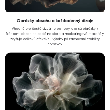
Obrázky obsahu a každodenný dizajn
Vhodné pre časté vizuálne potreby, ako sú obrázky k
článkom, obsah na sociálne siete a marketingové materiály,
zvyšuje celkovú efektivitu výroby pri zachovaní stability
obrázkov.