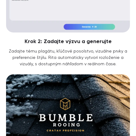
Krok 2: Zadajte výzvu a generujte
Zadajte tému plagátu, kľúčové posolstvo, vizuálne prvky a
preferencie štýlu. Rita automaticky vytvorí rozloženie a
vizuály, s dostupným náhľadom v reálnom čase.