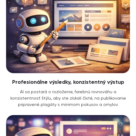
Profesionálne výsledky, konzistentný výstup
AI sa postará o rozloženie, farebnú rovnováhu a
konzistentnosť štýlu, aby ste získali čisté, na publikovanie
pripravené plagáty s minimom pokusov a omylov.