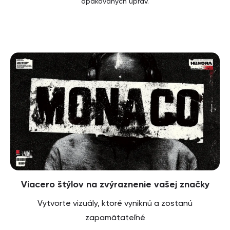
opakovaných úprav.
Viacero štýlov na zvýraznenie vašej značky
Vytvorte vizuály, ktoré vyniknú a zostanú
zapamätateľné