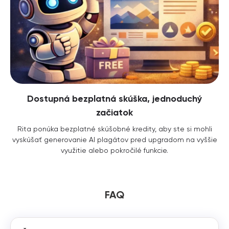
Dostupná bezplatná skúška, jednoduchý
začiatok
Rita ponúka bezplatné skúšobné kredity, aby ste si mohli
vyskúšať generovanie AI plagátov pred upgradom na vyššie
využitie alebo pokročilé funkcie.
FAQ