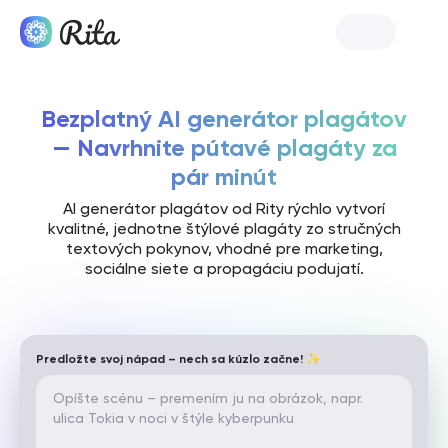
Spustiť Ritu
Bezplatný AI generátor plagátov
— Navrhnite pútavé plagáty za
pár minút
AI generátor plagátov od Rity rýchlo vytvorí
kvalitné, jednotne štýlové plagáty zo stručných
textových pokynov, vhodné pre marketing,
sociálne siete a propagáciu podujatí.
Predložte svoj nápad – nech sa kúzlo začne! ✨