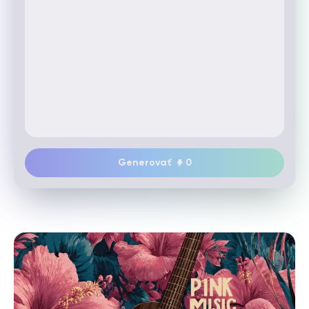
Generovať
0