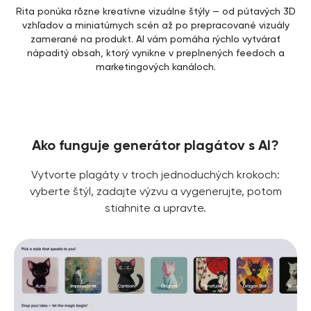
Rita ponúka rôzne kreatívne vizuálne štýly — od pútavých 3D
vzhľadov a miniatúrnych scén až po prepracované vizuály
zamerané na produkt. AI vám pomáha rýchlo vytvárať
nápaditý obsah, ktorý vynikne v preplnených feedoch a
marketingových kanáloch.
Ako funguje generátor plagátov s AI?
Vytvorte plagáty v troch jednoduchých krokoch:
vyberte štýl, zadajte výzvu a vygenerujte, potom
stiahnite a upravte.