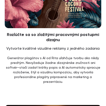
Rozlúčte sa so zložitými pracovnými postupmi
dizajnu
Vytvorte kvalitné vizuálne reklamy z jedného zadania
Generátor plagátov s AI od Rita uľahčuje tvorbu ako nikdy
predtým. Nevyžaduje žiadne dizajnérske zručnosti ani
softvér—stačí zadať krátky popis a AI automaticky spracuje
rozloženie, štýl a vizuálnu kompozíciu, aby vytvorila
profesionálne plagáty pripravené na marketing a
prezentáciu.