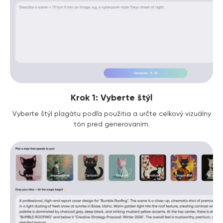
Krok 1: Vyberte štýl
Vyberte štýl plagátu podľa použitia a určte celkový vizuálny
tón pred generovaním.