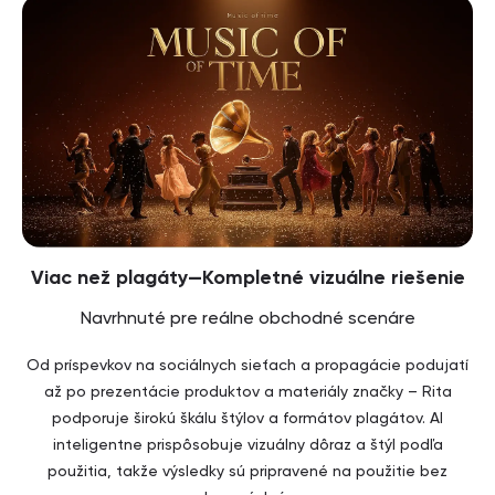
Viac než plagáty—Kompletné vizuálne riešenie
Navrhnuté pre reálne obchodné scenáre
Od príspevkov na sociálnych sieťach a propagácie podujatí
až po prezentácie produktov a materiály značky – Rita
podporuje širokú škálu štýlov a formátov plagátov. AI
inteligentne prispôsobuje vizuálny dôraz a štýl podľa
použitia, takže výsledky sú pripravené na použitie bez