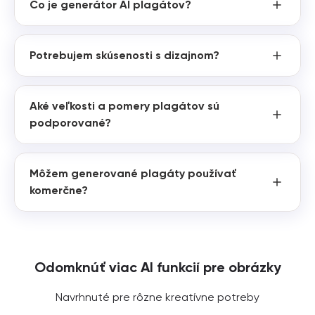
Čo je generátor AI plagátov?
Potrebujem skúsenosti s dizajnom?
Aké veľkosti a pomery plagátov sú
podporované?
Môžem generované plagáty používať
komerčne?
Odomknúť viac AI funkcií pre obrázky
Navrhnuté pre rôzne kreatívne potreby