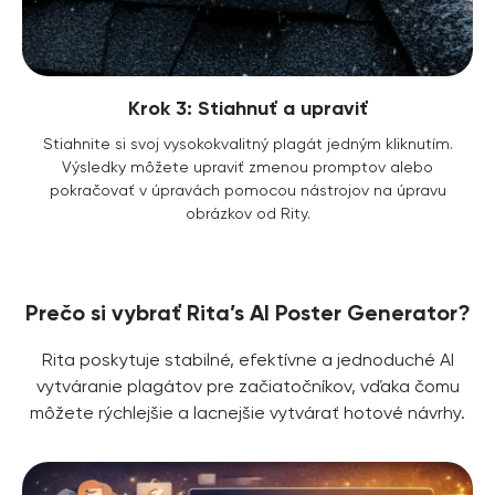
Krok 3: Stiahnuť a upraviť
Stiahnite si svoj vysokokvalitný plagát jedným kliknutím.
Výsledky môžete upraviť zmenou promptov alebo
pokračovať v úpravách pomocou nástrojov na úpravu
obrázkov od Rity.
Prečo si vybrať Rita’s AI Poster Generator?
Rita poskytuje stabilné, efektívne a jednoduché AI
vytváranie plagátov pre začiatočníkov, vďaka čomu
môžete rýchlejšie a lacnejšie vytvárať hotové návrhy.