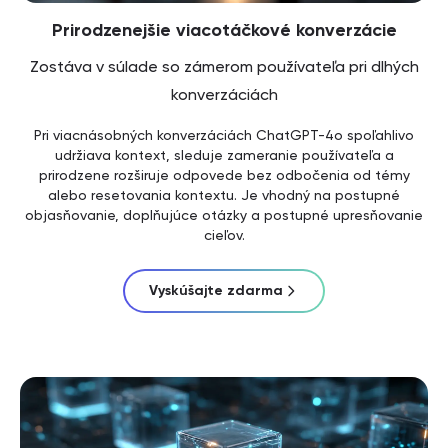
Prirodzenejšie viacotáčkové konverzácie
Zostáva v súlade so zámerom používateľa pri dlhých
konverzáciách
Pri viacnásobných konverzáciách ChatGPT-4o spoľahlivo
udržiava kontext, sleduje zameranie používateľa a
prirodzene rozširuje odpovede bez odbočenia od témy
alebo resetovania kontextu. Je vhodný na postupné
objasňovanie, doplňujúce otázky a postupné upresňovanie
cieľov.
Vyskúšajte zdarma