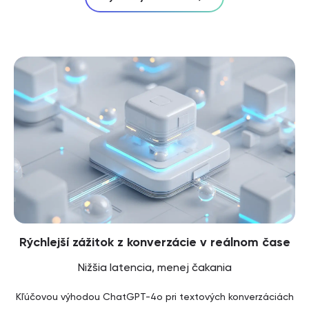
Rýchlejší zážitok z konverzácie v reálnom čase
Nižšia latencia, menej čakania
Kľúčovou výhodou ChatGPT-4o pri textových konverzáciách