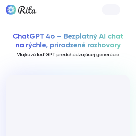
Spustiť Ritu
ChatGPT 4o – Bezplatný AI chat
na rýchle, prirodzené rozhovory
Vlajková loď GPT predchádzajúcej generácie