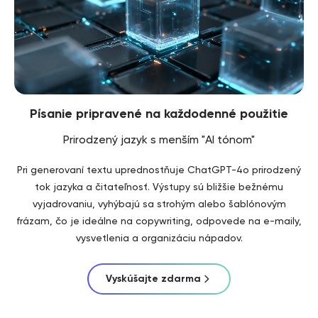
Písanie pripravené na každodenné použitie
Prirodzený jazyk s menším "AI tónom"
Pri generovaní textu uprednostňuje ChatGPT-4o prirodzený
tok jazyka a čitateľnosť. Výstupy sú bližšie bežnému
vyjadrovaniu, vyhýbajú sa strohým alebo šablónovým
frázam, čo je ideálne na copywriting, odpovede na e-maily,
vysvetlenia a organizáciu nápadov.
Vyskúšajte zdarma