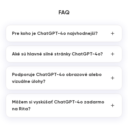
FAQ
Pre koho je ChatGPT-4o najvhodnejší?
Aké sú hlavné silné stránky ChatGPT-4o?
Podporuje ChatGPT-4o obrazové alebo
vizuálne úlohy?
Môžem si vyskúšať ChatGPT-4o zadarmo
na Rita?