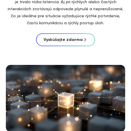
je trvalo nízka latencia. Aj pri rýchlych alebo častých
interakciách zostávajú odpovede plynulé a neprerušované,
čo je ideálne pre situácie vyžadujúce rýchle potvrdenie,
častú komunikáciu a rýchly postup úloh.
Vyskúšajte zdarma