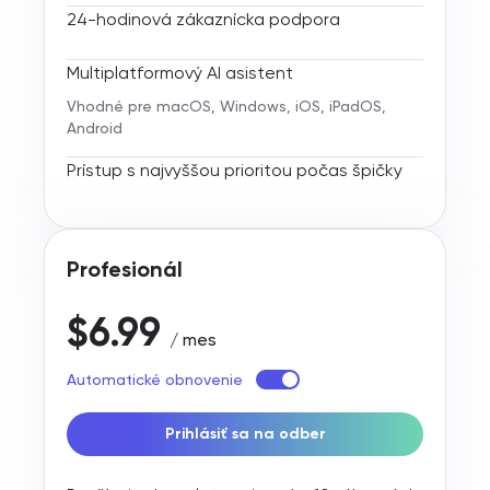
24-hodinová zákaznícka podpora
Multiplatformový AI asistent
Vhodné pre macOS, Windows, iOS, iPadOS,
Android
Prístup s najvyššou prioritou počas špičky
Profesionál
$6.99
/ mes
Automatické obnovenie
Prihlásiť sa na odber