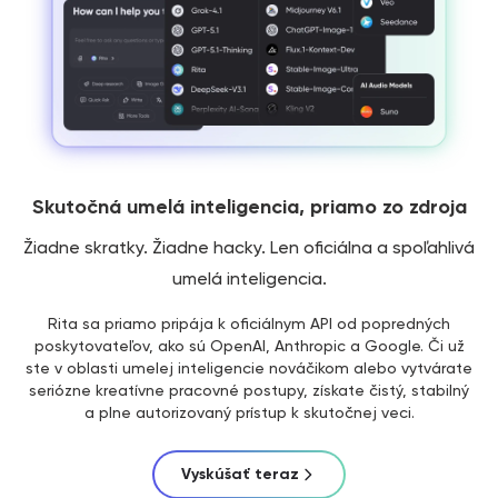
Skutočná umelá inteligencia, priamo zo zdroja
Žiadne skratky. Žiadne hacky. Len oficiálna a spoľahlivá
umelá inteligencia.
Rita sa priamo pripája k oficiálnym API od popredných
poskytovateľov, ako sú OpenAI, Anthropic a Google. Či už
ste v oblasti umelej inteligencie nováčikom alebo vytvárate
seriózne kreatívne pracovné postupy, získate čistý, stabilný
a plne autorizovaný prístup k skutočnej veci.
Vyskúšať teraz