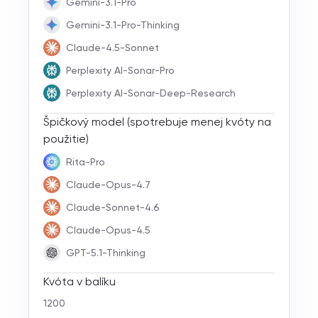
Gemini-3.1-Pro
Gemini-3.1-Pro-Thinking
Claude-4.5-Sonnet
Perplexity AI-Sonar-Pro
Perplexity AI-Sonar-Deep-Research
Špičkový model (spotrebuje menej kvóty na
použitie)
Rita-Pro
Claude-Opus-4.7
Claude-Sonnet-4.6
Claude-Opus-4.5
GPT-5.1-Thinking
Kvóta v balíku
1200