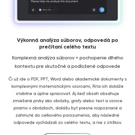
Výkonná analýza súborov, odpovedá po
prečítaní celého textu
Komplexná analýza súborov + pochopenie dlhého
kontextu pre skutočné a podložené odpovede
Či už ide o PDF, PPT, Word alebo akademické dokumenty s
komplexnými matematickými vzorcami, Rita ich dokáže
stabilne a úplne spracovať. Aj keď obsah obsahuje
zmiešané prvky ako obrázky, grafy alebo text a vzorce
priamo v obrázkoch, dokážu byť presne rozpoznané a
zahrnuté do celkového porozumenia, aby následné
odpovede vychádzali zo celého textu, a nie z útržkov.