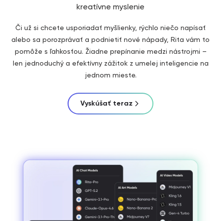
kreatívne myslenie
Či už si chcete usporiadať myšlienky, rýchlo niečo napísať
alebo sa porozprávať a podnietiť nové nápady, Rita vám to
pomôže s ľahkosťou. Žiadne prepínanie medzi nástrojmi –
len jednoduchý a efektívny zážitok z umelej inteligencie na
jednom mieste.
Vyskúšať teraz