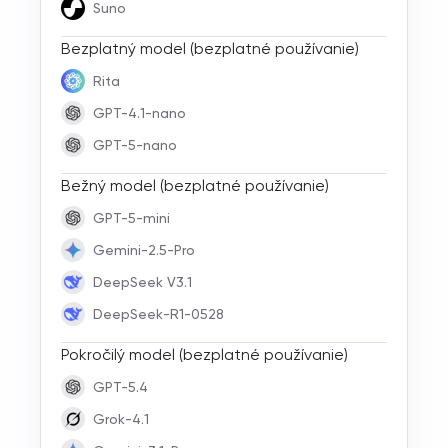
Suno
Bezplatný model (bezplatné používanie)
Rita
GPT-4.1-nano
GPT-5-nano
Bežný model (bezplatné používanie)
GPT-5-mini
Gemini-2.5-Pro
DeepSeek V3.1
DeepSeek-R1-0528
Pokročilý model (bezplatné používanie)
GPT-5.4
Grok-4.1