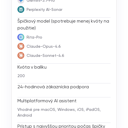
Gemini-3.1-Pro
Perplexity AI-Sonar
Špičkový model (spotrebuje menej kvóty na
použitie)
Rita-Pro
Claude-Opus-4.6
Claude-Sonnet-4.6
Kvóta v balíku
200
24-hodinová zákaznícka podpora
Multiplatformový AI asistent
Vhodné pre macOS, Windows, iOS, iPadOS,
Android
Prístup s najvyššou prioritou počas špičky