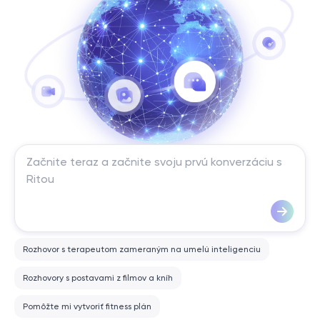
Rozhovor s terapeutom zameraným na umelú inteligenciu
Rozhovory s postavami z filmov a kníh
Pomôžte mi vytvoriť fitness plán