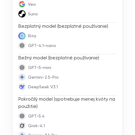
Veo
Suno
Bezplatný model (bezplatné používanie)
Rita
GPT-4.1-nano
Bežný model (bezplatné používanie)
GPT-5-mini
Gemini-2.5-Pro
DeepSeek V3.1
Pokročilý model (spotrebuje menej kvóty na
použitie)
GPT-5.4
Grok-4.1