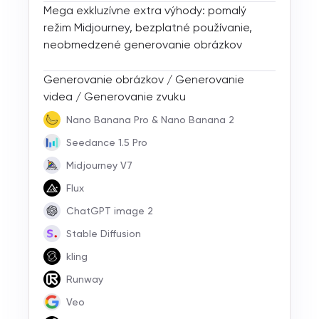
Mega exkluzívne extra výhody: pomalý
režim Midjourney, bezplatné používanie,
neobmedzené generovanie obrázkov
Generovanie obrázkov / Generovanie
videa / Generovanie zvuku
Nano Banana Pro & Nano Banana 2
Seedance 1.5 Pro
Midjourney V7
Flux
ChatGPT image 2
Stable Diffusion
kling
Runway
Veo