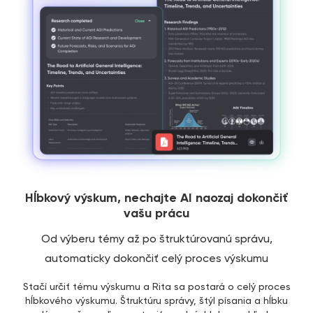
Hĺbkový výskum, nechajte AI naozaj dokončiť
vašu prácu
Od výberu témy až po štruktúrovanú správu,
automaticky dokončiť celý proces výskumu
Stačí určiť tému výskumu a Rita sa postará o celý proces
hĺbkového výskumu. Štruktúru správy, štýl písania a hĺbku