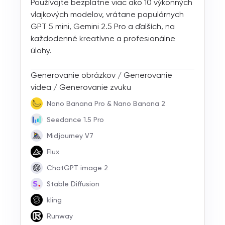
Používajte bezplatne viac ako 10 výkonných
vlajkových modelov, vrátane populárnych
GPT 5 mini, Gemini 2.5 Pro a ďalších, na
každodenné kreatívne a profesionálne
úlohy.
Generovanie obrázkov / Generovanie
videa / Generovanie zvuku
Nano Banana Pro & Nano Banana 2
Seedance 1.5 Pro
Midjourney V7
Flux
ChatGPT image 2
Stable Diffusion
kling
Runway