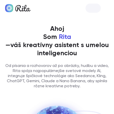
Spustiť Ritu
Ahoj
Som
Rita
—váš kreatívny asistent s umelou
inteligenciou
Od písania a rozhovorov až po obrázky, hudbu a video,
Rita spája najpopulárnejšie svetové modely AI,
integruje špičkové technológie ako Seedance, Kling,
ChatGPT, Gemini, Claude a Nano Banana, aby splnila
rôzne kreatívne potreby.