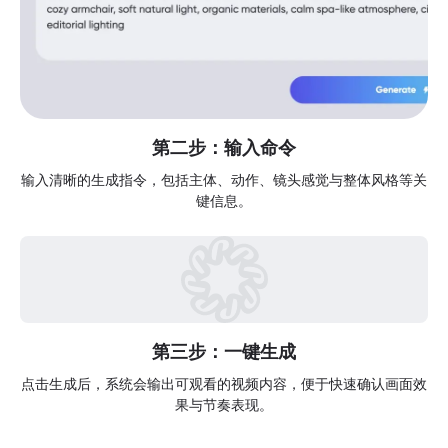
第二步：输入命令
输入清晰的生成指令，包括主体、动作、镜头感觉与整体风格等关
键信息。
第三步：一键生成
点击生成后，系统会输出可观看的视频内容，便于快速确认画面效
果与节奏表现。