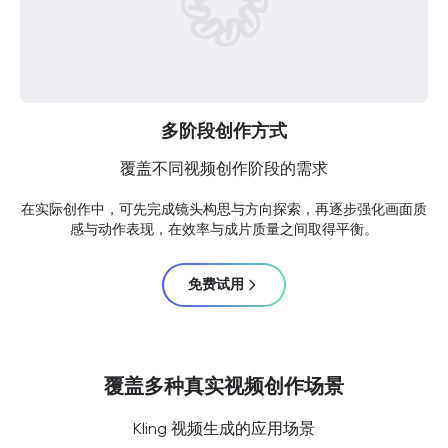
多阶段创作方式
覆盖不同视频创作阶段的需求
在实际创作中，可先完成镜头构思与方向探索，再逐步强化画面质
感与动作表现，在效率与成片质量之间取得平衡。
免费试用
覆盖多种真实视频创作场景
Kling 视频生成的应用场景