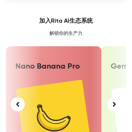
加入Rita AI生态系统
解锁你的生产力
Nano Banana Pro
Gemin