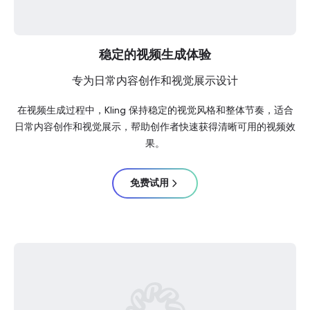
稳定的视频生成体验
专为日常内容创作和视觉展示设计
在视频生成过程中，Kling 保持稳定的视觉风格和整体节奏，适合
日常内容创作和视觉展示，帮助创作者快速获得清晰可用的视频效
果。
免费试用