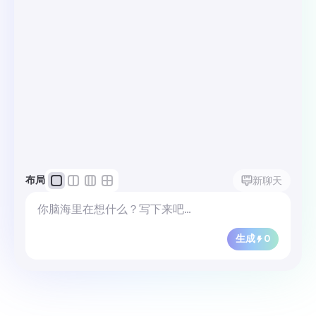
布局
新聊天
生成
0